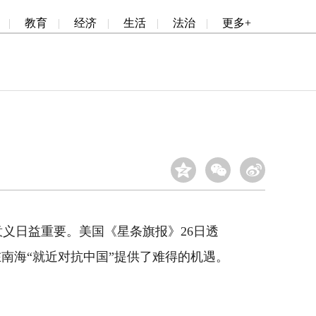
|
教育
|
经济
|
生活
|
法治
|
更多+
日益重要。美国《星条旗报》26日透
南海“就近对抗中国”提供了难得的机遇。