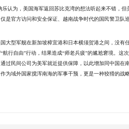
乐认为，美国海军返回苏比克湾的想法听起来不错，但
不仅是官方访问和安全保证、越南战争时代的国民警卫队
大型军舰在新加坡樟宜港和日本横须贺港之间，没有任
“航行自由”行动，结果造成“师老兵疲”的尴尬窘境。这
通过民间公司为美军就近提供保障，以此增加同中国在南
国作为域外国家搅浑南海的军事干预，更是一种狡猾的战