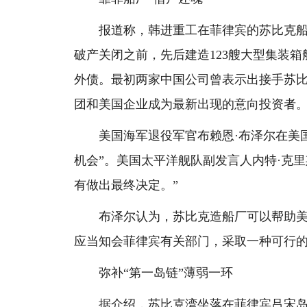
报道称，韩进重工在菲律宾的苏比克船厂
破产关闭之前，先后建造123艘大型集装
外债。最初两家中国公司曾表示出接手苏比
团和美国企业成为最新出现的意向投资者
美国海军退役军官布赖恩·布泽尔在美国
机会”。美国太平洋舰队副发言人内特·克
有做出最终决定。”
布泽尔认为，苏比克造船厂可以帮助美国
应当知会菲律宾有关部门，采取一种可行
弥补“第一岛链”薄弱一环
据介绍，苏比克湾坐落在菲律宾吕宋岛西南