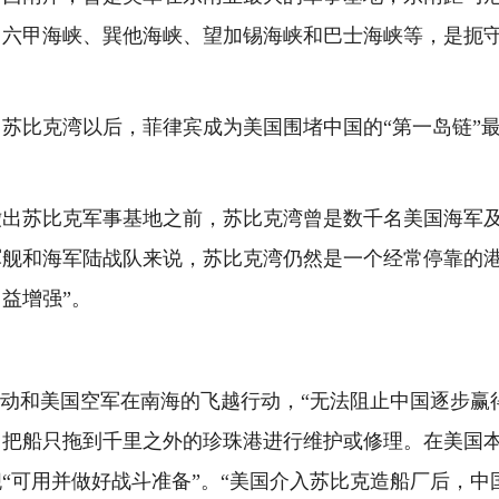
马六甲海峡、巽他海峡、望加锡海峡和巴士海峡等，是扼
比克湾以后，菲律宾成为美国围堵中国的“第一岛链”最
撤出苏比克军事基地之前，苏比克湾曾是数千名美国海军
舰和海军陆战队来说，苏比克湾仍然是一个经常停靠的港
益增强”。
动和美国空军在南海的飞越行动，“无法阻止中国逐步赢
，把船只拖到千里之外的珍珠港进行维护或修理。在美国
“可用并做好战斗准备”。“美国介入苏比克造船厂后，中