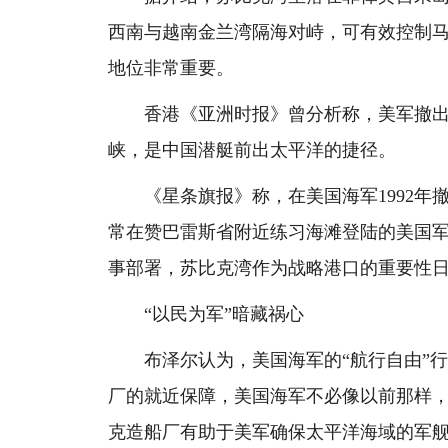
西南与越南金兰湾隔海对峙，可有效控制
地位非常重要。
香港《亚洲时报》曾分析称，美军撤出苏
峡，是中国潜艇前出太平洋的捷径。
《星条旗报》称，在美国海军1992年
常在赞巴雷斯省附近练习海滩登陆的美国军
事部署，苏比克湾作为战略港口的重要性日
“以民为军”暗藏祸心
布泽尔认为，美国海军的“航行自由”行
厂的就近保障，美国海军不必像以前那样
克造船厂有助于美军确保太平洋海域的军舰