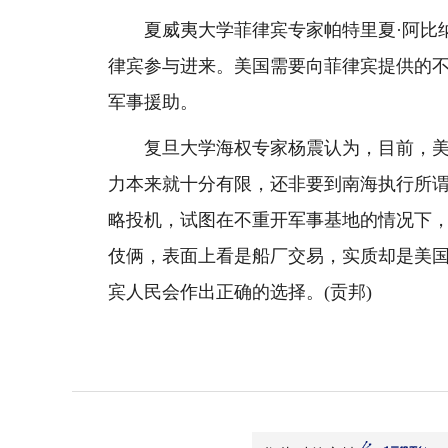
夏威夷大学菲律宾专家帕特里夏·阿比纳
律宾参与进来。美国需要向菲律宾提供的
军事援助。
复旦大学海权专家杨震认为，目前，美国
力本来就十分有限，还非要到南海执行所谓
略投机，试图在不重开军事基地的情况下，
伎俩，表面上看是船厂交易，实质却是美
宾人民会作出正确的选择。(贡邦)