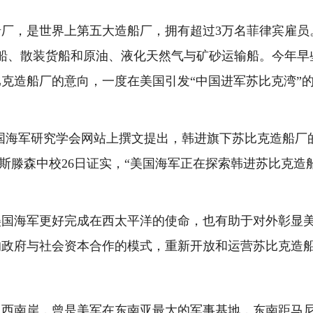
，是世界上第五大造船厂，拥有超过3万名菲律宾雇员。
箱船、散装货船和原油、液化天然气与矿砂运输船。今年
克造船厂的意向，一度在美国引发“中国进军苏比克湾”
。
海军研究学会网站上撰文提出，韩进旗下苏比克造船厂的
里斯滕森中校26日证实，“美国海军正在探索韩进苏比克
海军更好完成在西太平洋的使命，也有助于对外彰显美
的政府与社会资本合作的模式，重新开放和运营苏比克造
岸，曾是美军在东南亚最大的军事基地，东南距马尼拉8