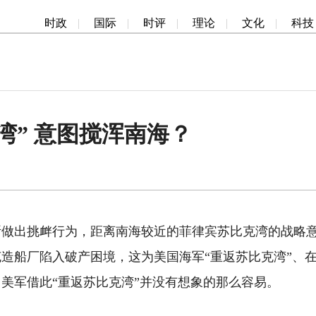
时政
|
国际
|
时评
|
理论
|
文化
|
科技
湾” 意图搅浑南海？
出挑衅行为，距离南海较近的菲律宾苏比克湾的战略意义
造船厂陷入破产困境，这为美国海军“重返苏比克湾”、在
，美军借此“重返苏比克湾”并没有想象的那么容易。