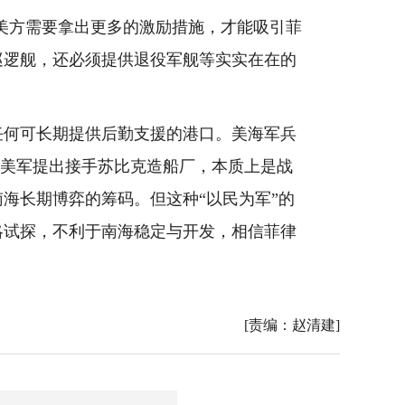
美方需要拿出更多的激励措施，才能吸引菲
巡逻舰，还必须提供退役军舰等实实在在的
何可长期提供后勤支援的港口。美海军兵
次美军提出接手苏比克造船厂，本质上是战
海长期博弈的筹码。但这种“以民为军”的
略试探，不利于南海稳定与开发，相信菲律
[责编：赵清建]