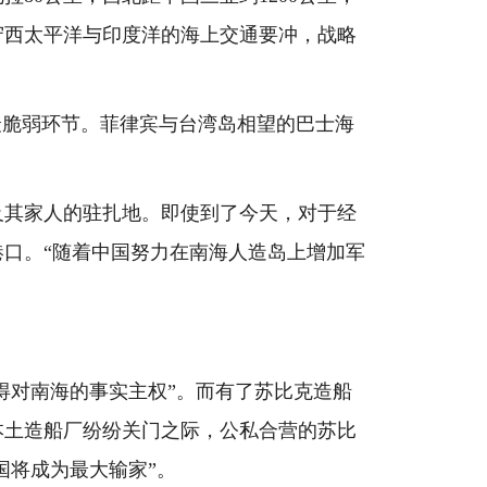
守西太平洋与印度洋的海上交通要冲，战略
脆弱环节。菲律宾与台湾岛相望的巴士海
及其家人的驻扎地。即使到了今天，对于经
口。“随着中国努力在南海人造岛上增加军
得对南海的事实主权”。而有了苏比克造船
本土造船厂纷纷关门之际，公私合营的苏比
国将成为最大输家”。