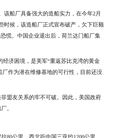
该船厂具备强大的造船实力，在今年2月
早些时候，该造船厂正式宣布破产，欠下巨额
的恐慌。中国企业退出后，荷兰达门船厂集
经济困境，是美军“重返苏比克湾的黄金
造船厂作为潜在维修基地的可行性，目前还没
菲盟友关系的牢不可破。因此，美国政府
船厂。
0公里，西北距中国三亚约1200公里，