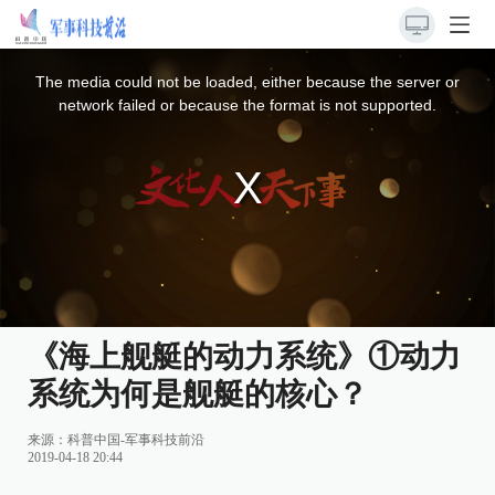
This
is
a
The media could not be loaded, either because the server or
modal
window.
network failed or because the format is not supported.
《海上舰艇的动力系统》①动力
系统为何是舰艇的核心？
来源：
科普中国-军事科技前沿
2019-04-18 20:44