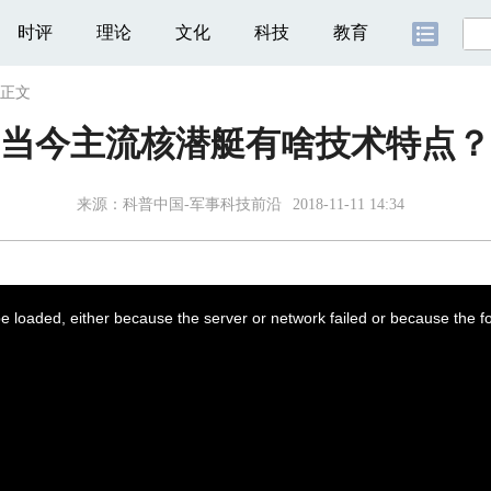
时评
理论
文化
科技
教育
正文
当今主流核潜艇有啥技术特点？
来源：
科普中国-军事科技前沿
2018-11-11 14:34
 loaded, either because the server or network failed or because the f