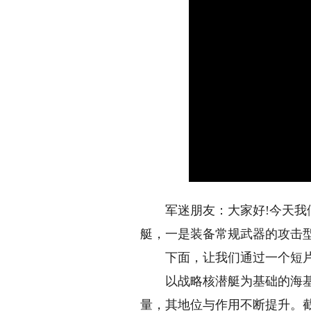
军迷朋友：大家好!今天我们
艇，一是装备常规武器的攻击
下面，让我们通过一个短片
以战略核潜艇为基础的海基核
量，其地位与作用不断提升。截