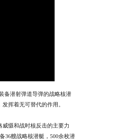
装备潜射弹道导弹的战略核潜
，发挥着无可替代的作用。
威慑和战时核反击的主要力
36艘战略核潜艇，500余枚潜