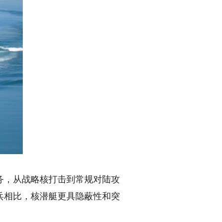
，从战略核打击到常规对陆攻
兵相比，核潜艇更具隐蔽性和突