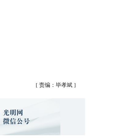
[
责编：毕孝斌
]