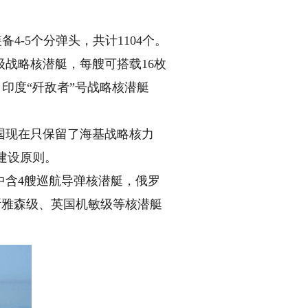
4-5个分弹头，共计1104个。
级战略核潜艇，每艘可搭载16枚
。印度“歼敌者”号战略核潜艇
现在只保留了海基战略核力
建设原则。
中含4艘巡航导弹核潜艇，俄罗
罗斯雅森级、英国机敏级等核潜艇