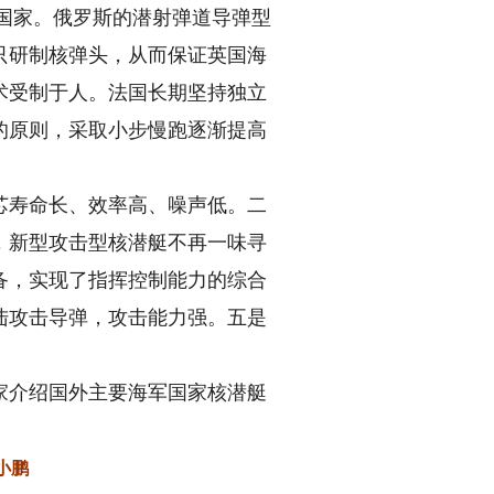
他国家。俄罗斯的潜射弹道导弹型
只研制核弹头，从而保证英国海
术受制于人。法国长期坚持独立
的原则，采取小步慢跑逐渐提高
寿命长、效率高、噪声低。二
，新型攻击型核潜艇不再一味寻
备，实现了指挥控制能力的综合
陆攻击导弹，攻击能力强。五是
介绍国外主要海军国家核潜艇
小鹏