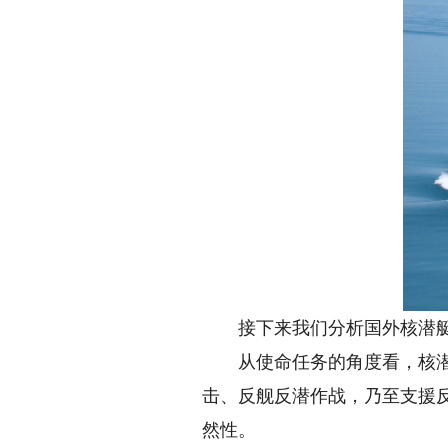
接下来我们分析国外核潜艇
从使命任务的角度看，核潜艇
击、反舰反潜作战，乃至支援
然性。