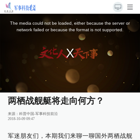
This
is
a
The media could not be loaded, either because the server or
modal
window.
network failed or because the format is not supported.
两栖战舰艇将走向何方？
来源：
科普中国-军事科技前沿
2018-10-09 09:47
军迷朋友们，本期我们来聊一聊国外两栖战舰