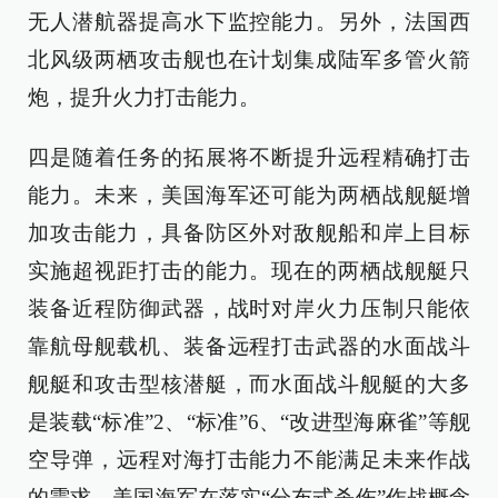
无人潜航器提高水下监控能力。另外，法国西
北风级两栖攻击舰也在计划集成陆军多管火箭
炮，提升火力打击能力。
四是随着任务的拓展将不断提升远程精确打击
能力。未来，美国海军还可能为两栖战舰艇增
加攻击能力，具备防区外对敌舰船和岸上目标
实施超视距打击的能力。现在的两栖战舰艇只
装备近程防御武器，战时对岸火力压制只能依
靠航母舰载机、装备远程打击武器的水面战斗
舰艇和攻击型核潜艇，而水面战斗舰艇的大多
是装载“标准”2、“标准”6、“改进型海麻雀”等舰
空导弹，远程对海打击能力不能满足未来作战
的需求。美国海军在落实“分布式杀伤”作战概念