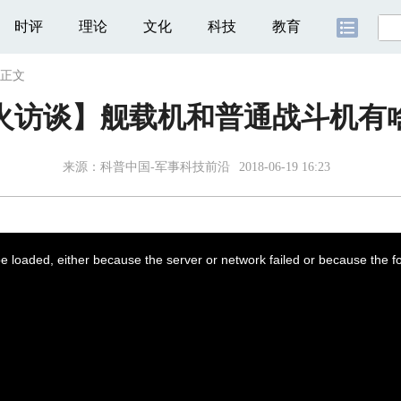
时评
理论
文化
科技
教育
正文
火访谈】舰载机和普通战斗机有
来源：
科普中国-军事科技前沿
2018-06-19 16:23
 loaded, either because the server or network failed or because the f