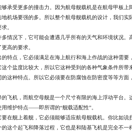
能够承受更多的撞击力。因为航母舰载机是在航母甲板上
陆地机场要强的多。所以整个航母舰载机的设计，我们实
要求。
情况下，它可能会遭遇几乎所有的天气和环境状况。高
了更高的要求。
特点，它必须满足在海上航行和海上作战的这种需要，
它这个盐度比较大，所以它这种受到的各种气象条件所带
同的这种特点。所以它必须要在防腐蚀在防密度等等方面
飞机，而航空母舰是一个尺寸有限的海上浮动平台。这
用维护特点——即所谓的“舰载适配性”。
在舰上着舰，它必须能够适应航母舰载机。你比如说拦
个的这个起飞和降落过程，它也是和陆基飞机是完全不一