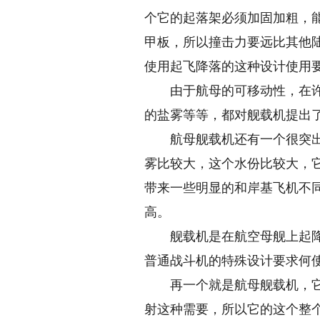
个它的起落架必须加固加粗，
甲板，所以撞击力要远比其他
使用起飞降落的这种设计使用
由于航母的可移动性，在许多
的盐雾等等，都对舰载机提出
航母舰载机还有一个很突出的
雾比较大，这个水份比较大，
带来一些明显的和岸基飞机不
高。
舰载机是在航空母舰上起降的
普通战斗机的特殊设计要求何使
再一个就是航母舰载机，它要
射这种需要，所以它的这个整