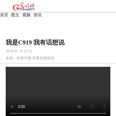
首页
|
图文
|
视频
|
资讯
我是C919 我有话想说
2018-05-10 10:12
来源：
科普中国-军事科技前沿