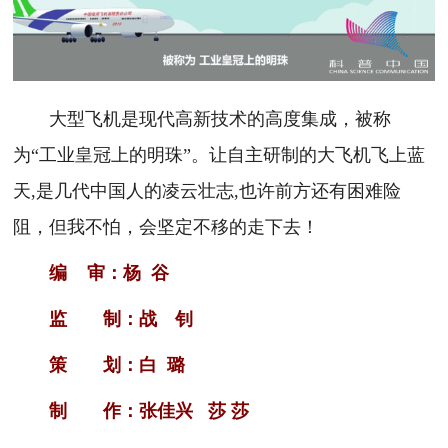
大型飞机是现代高新技术的高度集成，被称
为“工业皇冠上的明珠”。让自主研制的大飞机飞上蓝
天,是几代中国人的凌云壮志,也许前方还有困难险
阻，但我不怕，会坚定不移的走下去！
编 审：杨 谷
监 制：战 钊
策 划：白 璐
制 作：张佳兴 莎 莎